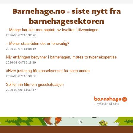
Barnehage.no - siste nytt fra
barnehagesektoren
– Mange har blitt mer opptatt av kvalitet i tilvenningen
2026-08-07T16:32:20
– Mener statsråden det er forsvarlig?
2026-08-07T14:08:45
Når ettåringen begynner i barnehagen, møtes to typer ekspertise
2026-08-04T15:11:39
«Hver justering får konsekvenser for noen andre»
2026-08-07T16:38:30
Spiller inn film om gisselsituasjon
2026-08-05T14:47:47