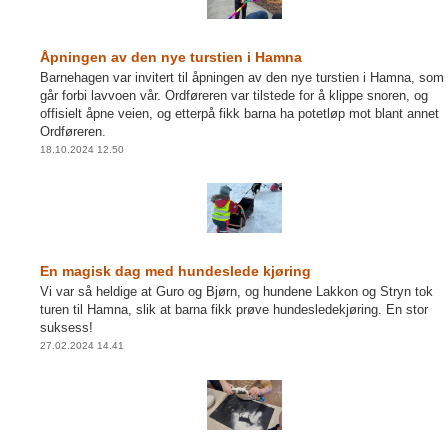
Åpningen av den nye turstien i Hamna
Barnehagen var invitert til åpningen av den nye turstien i Hamna, som
går forbi lavvoen vår. Ordføreren var tilstede for å klippe snoren, og
offisielt åpne veien, og etterpå fikk barna ha potetløp mot blant annet
Ordføreren.
18.10.2024 12.50
En magisk dag med hundeslede kjøring
Vi var så heldige at Guro og Bjørn, og hundene Lakkon og Stryn tok
turen til Hamna, slik at barna fikk prøve hundesledekjøring. En stor
suksess!
27.02.2024 14.41