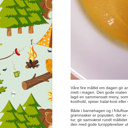
Våre fire måltid om dagen gir an
mett i magen. Den gode maten l
lagd en sammensatt meny, som 
kosthold, spiser halal-kost eller
Både i barnehagen og i frilufts
grønnsaker er populært, det er 
tur, gir samværet rundt måltid
den med gode turopplevelser ut