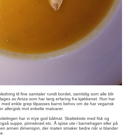
ledning til fine samtaler rundt bordet, samtidig som alle blir
ages av Aniza som har lang erfaring fra kjøkkenet. Hun har
med enkle grep tilpasses barns behov om de har vegansk
 er allergisk mot enkelte matvarer.
avdelingen har vi mye god bålmat. Skattekiste med fisk og
også suppe, pinnebrød etc. Å spise ute i barnehagen eller på
et en annen dimensjon, der maten smaker bedre når vi blander
e.