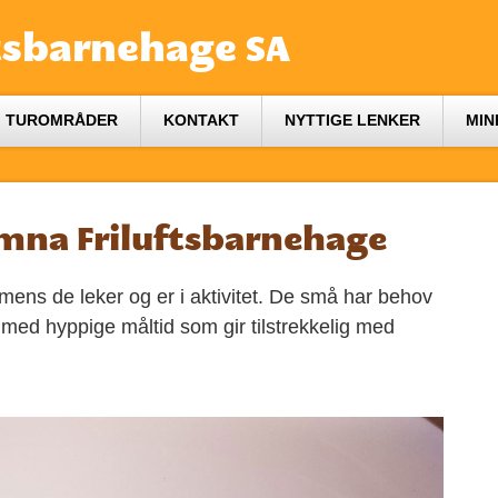
tsbarnehage SA
TUROMRÅDER
KONTAKT
NYTTIGE LENKER
MIN
amna Friluftsbarnehage
mens de leker og er i aktivitet. De små har behov
, med hyppige måltid som gir tilstrekkelig med