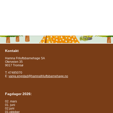
Kontakt
Hamna Friluftsbarnehage SA
Oterveien 35
9017 Tromsø
T: 47485070
E:
vanja.engstad@hamnafriluftsbarnehage.no
Fagdager 2026:
02. mars
01. juni
02.juni
01.oktober